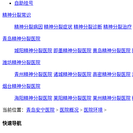
自助挂号
精神分裂常识
精神分裂病因
精神分裂症状
精神分裂诊断
精神分裂治疗
青岛精神分裂医院
城阳精神分裂医院
即墨精神分裂医院
黄岛精神分裂医院
潍坊精神分裂医院
青州精神分裂医院
诸城精神分裂医院
高密精神分裂医院
烟台精神分裂医院
海阳精神分裂医院
莱阳精神分裂医院
莱州精神分裂医院
当前位置：
青岛安宁医院
>
医院概况
>
医院环境
>
快速导航