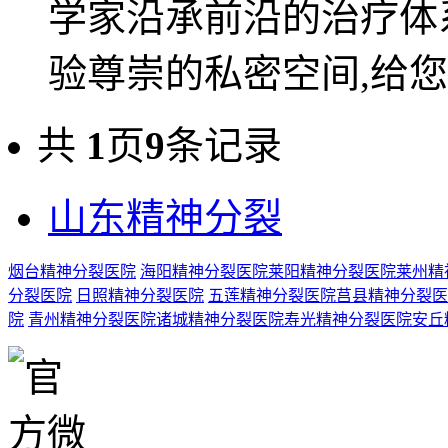
学家沿承前沿的治疗体
验尊崇的私密空间,给您一
共
1
页
9
条记录
山东精神分裂
烟台精神分裂医院
海阳精神分裂医院
莱阳精神分裂医院
莱州精
分裂医院
日照精神分裂医院
五莲精神分裂医院
莒县精神分裂医
院
青州精神分裂医院
诸城精神分裂医院
寿光精神分裂医院
安丘