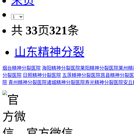
末页
共
33
页
321
条
山东精神分裂
烟台精神分裂医院
海阳精神分裂医院
莱阳精神分裂医院
莱州精
分裂医院
日照精神分裂医院
五莲精神分裂医院
莒县精神分裂医
院
青州精神分裂医院
诸城精神分裂医院
寿光精神分裂医院
安丘
官方微信