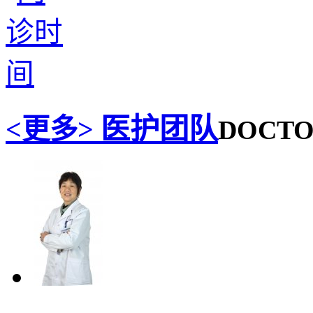
医护团队
<更多>
DOCT