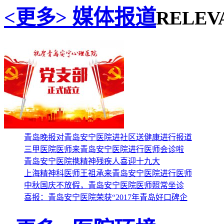
媒体报道
<更多>
RELEV
青岛晚报对青岛安宁医院进社区送健康进行报道
三甲医院医师来青岛安宁医院进行医师会诊啦
青岛安宁医院携精神残疾人喜迎十九大
上海精神科医师王祖承来青岛安宁医院进行医师
中秋国庆不放假，青岛安宁医院医师照常坐诊
喜报：青岛安宁医院荣获“2017年青岛好口碑企