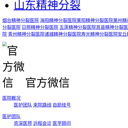
山东精神分裂
烟台精神分裂医院
海阳精神分裂医院
莱阳精神分裂医院
莱州精
分裂医院
日照精神分裂医院
五莲精神分裂医院
莒县精神分裂医
院
青州精神分裂医院
诸城精神分裂医院
寿光精神分裂医院
安丘
官方微信
医院概况
医护团队
来院路线
自助挂号
医护团队
资深医师
远程会诊
医学顾问