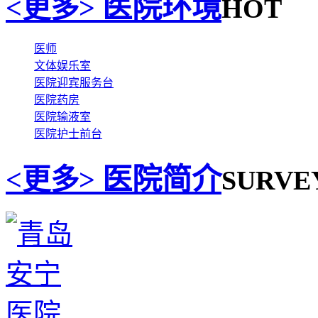
医院环境
<更多>
HOT
医师
文体娱乐室
医院迎宾服务台
医院药房
医院输液室
医院护士前台
医院简介
<更多>
SURVE