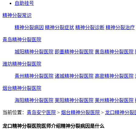
自助挂号
精神分裂常识
精神分裂病因
精神分裂症状
精神分裂诊断
精神分裂治疗
青岛精神分裂医院
城阳精神分裂医院
即墨精神分裂医院
黄岛精神分裂医院
潍坊精神分裂医院
青州精神分裂医院
诸城精神分裂医院
高密精神分裂医院
烟台精神分裂医院
海阳精神分裂医院
莱阳精神分裂医院
莱州精神分裂医院
当前位置：
青岛安宁医院
>
烟台精神分裂医院
>
龙口精神分裂
龙口精神分裂医院医师介绍精神分裂病因是什么