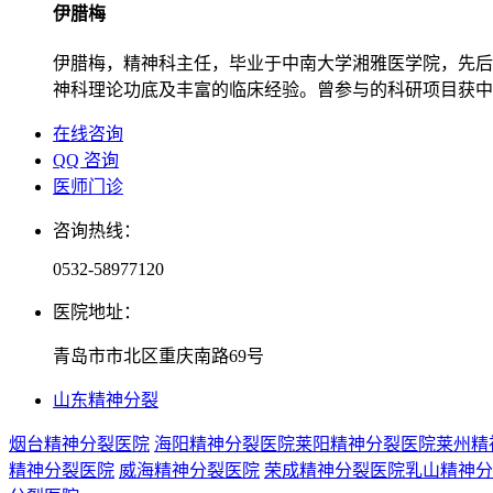
伊腊梅
伊腊梅，精神科主任，毕业于中南大学湘雅医学院，先后
神科理论功底及丰富的临床经验。曾参与的科研项目获中
在线咨询
QQ 咨询
医师门诊
咨询热线：
0532-58977120
医院地址：
青岛市市北区重庆南路69号
山东精神分裂
烟台精神分裂医院
海阳精神分裂医院
莱阳精神分裂医院
莱州精
精神分裂医院
威海精神分裂医院
荣成精神分裂医院
乳山精神分