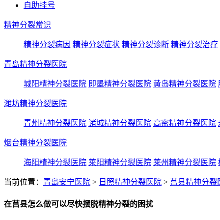
自助挂号
精神分裂常识
精神分裂病因
精神分裂症状
精神分裂诊断
精神分裂治疗
青岛精神分裂医院
城阳精神分裂医院
即墨精神分裂医院
黄岛精神分裂医院
潍坊精神分裂医院
青州精神分裂医院
诸城精神分裂医院
高密精神分裂医院
烟台精神分裂医院
海阳精神分裂医院
莱阳精神分裂医院
莱州精神分裂医院
当前位置：
青岛安宁医院
>
日照精神分裂医院
>
莒县精神分裂
在莒县怎么做可以尽快摆脱精神分裂的困扰