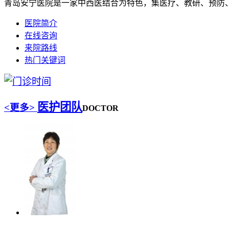
青岛安宁医院是一家中西医结合为特色，集医疗、教研、预防、
医院简介
在线咨询
来院路线
热门关键词
医护团队
<更多>
DOCTOR