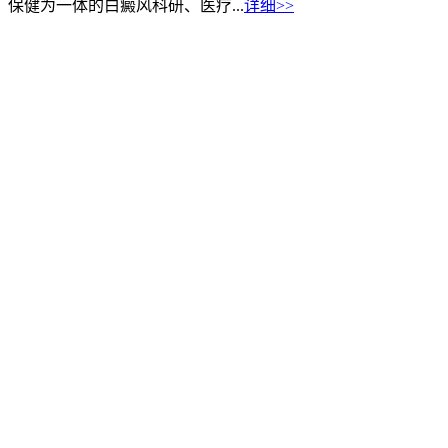
保健为一体的白癜风科研、医疗...
详细>>