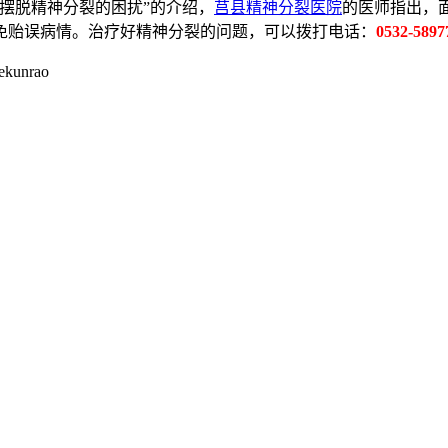
摆脱精神分裂的困扰”的介绍，
莒县精神分裂医院
的医师指出，
免贻误病情。治疗好精神分裂的问题，可以拨打电话：
0532-5897
ekunrao