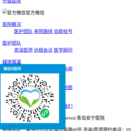
分裂医院
官方微信
医院概况
医护团队
来院路线
自助挂号
医护团队
资深医师
远程会诊
医学顾问
媒体报道
院内新闻
医疗访谈
医院新闻
微信问医师
患者服务
自助挂号
医保指南
百度地图
就诊指南
来院路线
就诊流程
联系我们
Copyright 2000-2015 All right reserved.青岛安宁医院
医院地址：青岛市市北区重庆南路69号 咨询/医师预约电话：0532-5