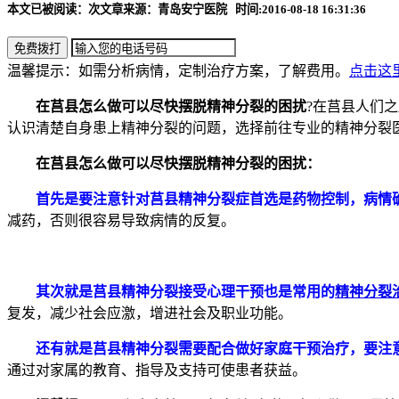
本文已被阅读：
次
文章来源：青岛安宁医院
时间:2016-08-18 16:31:36
温馨提示：如需分析病情，定制治疗方案，了解费用。
点击这
在莒县怎么做可以尽快摆脱精神分裂的困扰
?在莒县人们
认识清楚自身患上精神分裂的问题，选择前往专业的精神分裂
在莒县怎么做可以尽快摆脱精神分裂的困扰：
首先是要注意针对莒县精神分裂症首选是药物控制，病情
减药，否则很容易导致病情的反复。
其次就是莒县精神分裂接受心理干预也是常用的
精神分裂
复发，减少社会应激，增进社会及职业功能。
还有就是莒县精神分裂需要配合做好家庭干预治疗，要注
通过对家属的教育、指导及支持可使患者获益。