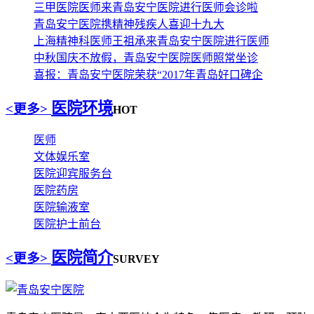
三甲医院医师来青岛安宁医院进行医师会诊啦
青岛安宁医院携精神残疾人喜迎十九大
上海精神科医师王祖承来青岛安宁医院进行医师
中秋国庆不放假，青岛安宁医院医师照常坐诊
喜报：青岛安宁医院荣获“2017年青岛好口碑企
医院环境
<更多>
HOT
医师
文体娱乐室
医院迎宾服务台
医院药房
医院输液室
医院护士前台
医院简介
<更多>
SURVEY